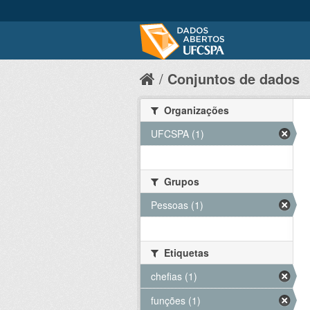
Conjuntos de dados
Organizações
UFCSPA (1)
Grupos
Pessoas (1)
Etiquetas
chefias (1)
funções (1)