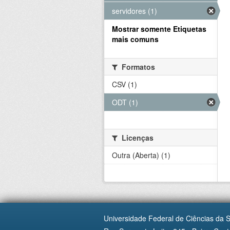
servidores (1)
Mostrar somente Etiquetas
mais comuns
Formatos
CSV (1)
ODT (1)
Licenças
Outra (Aberta) (1)
Universidade Federal de Ciências da 