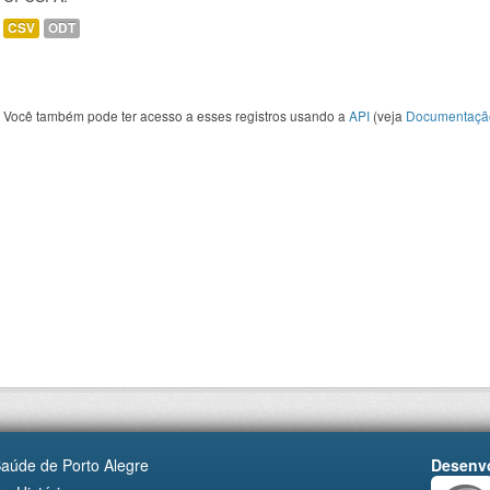
CSV
ODT
Você também pode ter acesso a esses registros usando a
API
(veja
Documentaçã
Saúde de Porto Alegre
Desenvo