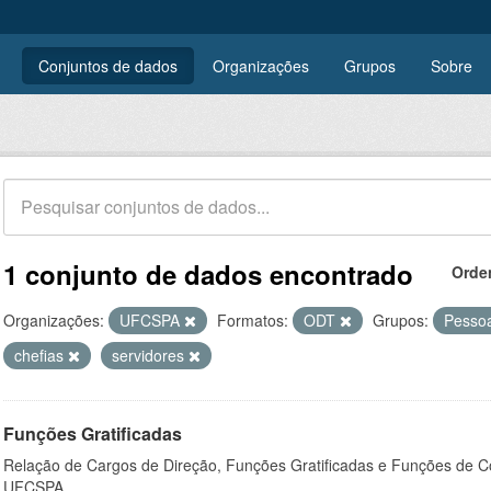
Conjuntos de dados
Organizações
Grupos
Sobre
1 conjunto de dados encontrado
Orde
Organizações:
UFCSPA
Formatos:
ODT
Grupos:
Pesso
chefias
servidores
Funções Gratificadas
Relação de Cargos de Direção, Funções Gratificadas e Funções de C
UFCSPA.