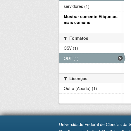
servidores (1)
Mostrar somente Etiquetas
mais comuns
Formatos
CSV (1)
ODT (1)
Licenças
Outra (Aberta) (1)
Universidade Federal de Ciências da 