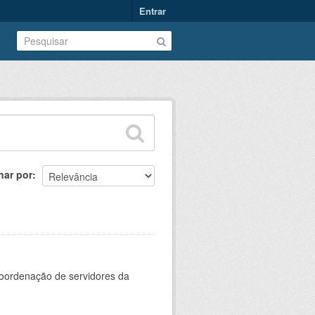
Entrar
nar por
oordenação de servidores da