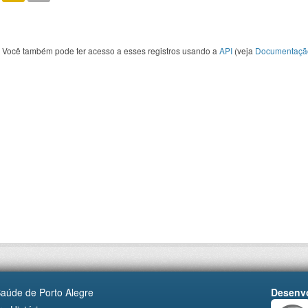
Você também pode ter acesso a esses registros usando a
API
(veja
Documentaçã
Saúde de Porto Alegre
Desenvo