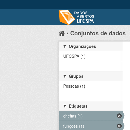
Conjuntos de dados
Organizações
UFCSPA (1)
Grupos
Pessoas (1)
Etiquetas
chefias (1)
funções (1)