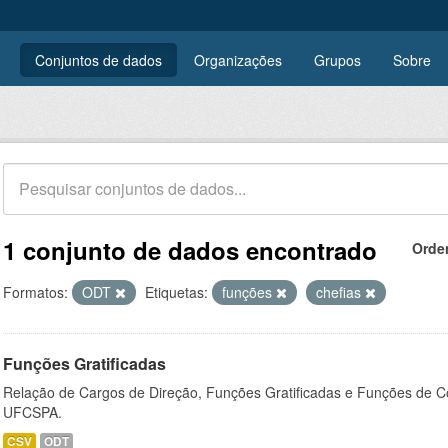
Conjuntos de dados
Organizações
Grupos
Sobre
1 conjunto de dados encontrado
Orde
Formatos:
ODT
Etiquetas:
funções
chefias
Funções Gratificadas
Relação de Cargos de Direção, Funções Gratificadas e Funções de C
UFCSPA.
CSV
ODT