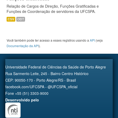
Relação de Cargos de Direção, Funções Gratificadas e
Funções de Coordenação de servidores da UFCSPA.
CSV
ODT
Você também pode ter acesso a esses registros usando a
API
(veja
Documentação da API
).
Universidade Federal de Ciências da Saúde de Porto Alegre
Rua Sarmento Leite, 245 - Bairro Centro Histórico
CEP: 90050-170 - Porto Alegre/RS - Brasil
facebook.com/UFCSPA - @UFCSPA_oficial
Fone +55 (51) 3303-9000
Desenvolvido pelo