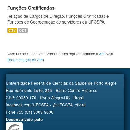
Funções Gratificadas
Relação de Cargos de Direção, Funções Gratificadas e
Funções de Coordenação de servidores da UFCSPA.
CSV
ODT
Você também pode ter acesso a esses registros usando a
API
(veja
Documentação da API
).
Universidade Federal de Ciências da Saúde de Porto Alegre
Rua Sarmento Leite, 245 - Bairro Centro Histórico
CEP: 90050-170 - Porto Alegre/RS - Brasil
facebook.com/UFCSPA - @UFCSPA_oficial
Fone +55 (51) 3303-9000
Desenvolvido pelo