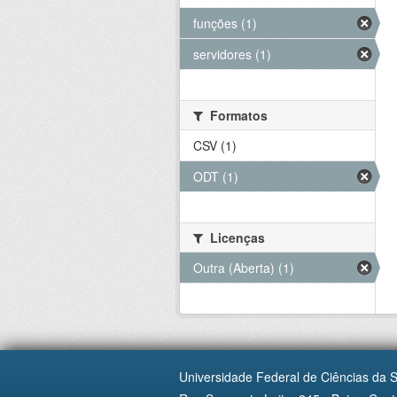
funções (1)
servidores (1)
Formatos
CSV (1)
ODT (1)
Licenças
Outra (Aberta) (1)
Universidade Federal de Ciências da 