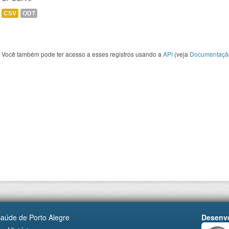
CSV
ODT
Você também pode ter acesso a esses registros usando a
API
(veja
Documentaçã
Saúde de Porto Alegre
Desenvo