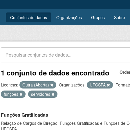
Conjuntos de dados
Organizações
Grupos
Sobre
1 conjunto de dados encontrado
Orde
Licenças:
Outra (Aberta)
Organizações:
UFCSPA
Format
funções
servidores
Funções Gratificadas
Relação de Cargos de Direção, Funções Gratificadas e Funções de C
UFCSPA.