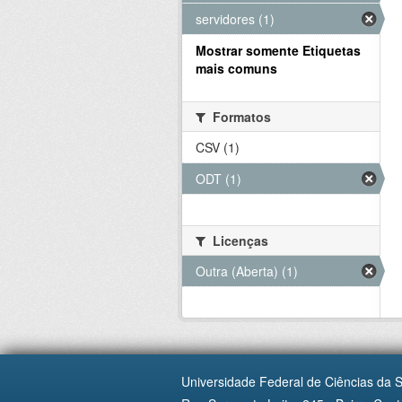
servidores (1)
Mostrar somente Etiquetas
mais comuns
Formatos
CSV (1)
ODT (1)
Licenças
Outra (Aberta) (1)
Universidade Federal de Ciências da 