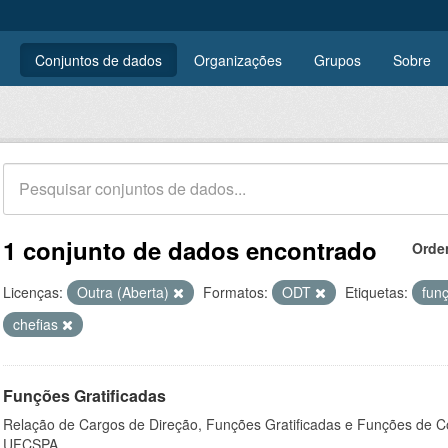
Conjuntos de dados
Organizações
Grupos
Sobre
1 conjunto de dados encontrado
Orde
Licenças:
Outra (Aberta)
Formatos:
ODT
Etiquetas:
fun
chefias
Funções Gratificadas
Relação de Cargos de Direção, Funções Gratificadas e Funções de C
UFCSPA.