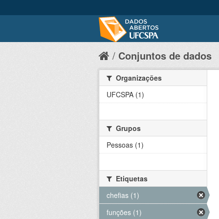
Conjuntos de dados
Organizações
UFCSPA (1)
Grupos
Pessoas (1)
Etiquetas
chefias (1)
funções (1)