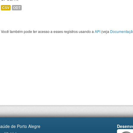
CSV
ODT
Você também pode ter acesso a esses registros usando a
API
(veja
Documentaçã
Saúde de Porto Alegre
Desenvo