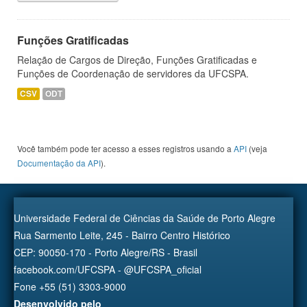
Funções Gratificadas
Relação de Cargos de Direção, Funções Gratificadas e
Funções de Coordenação de servidores da UFCSPA.
CSV
ODT
Você também pode ter acesso a esses registros usando a
API
(veja
Documentação da API
).
Universidade Federal de Ciências da Saúde de Porto Alegre
Rua Sarmento Leite, 245 - Bairro Centro Histórico
CEP: 90050-170 - Porto Alegre/RS - Brasil
facebook.com/UFCSPA - @UFCSPA_oficial
Fone +55 (51) 3303-9000
Desenvolvido pelo