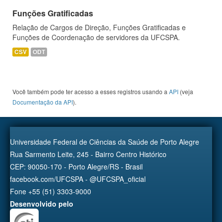
Funções Gratificadas
Relação de Cargos de Direção, Funções Gratificadas e
Funções de Coordenação de servidores da UFCSPA.
CSV
ODT
Você também pode ter acesso a esses registros usando a
API
(veja
Documentação da API
).
Universidade Federal de Ciências da Saúde de Porto Alegre
Rua Sarmento Leite, 245 - Bairro Centro Histórico
CEP: 90050-170 - Porto Alegre/RS - Brasil
facebook.com/UFCSPA - @UFCSPA_oficial
Fone +55 (51) 3303-9000
Desenvolvido pelo