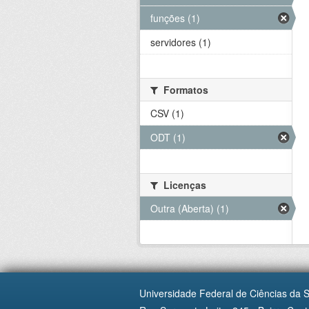
funções (1)
servidores (1)
Formatos
CSV (1)
ODT (1)
Licenças
Outra (Aberta) (1)
Universidade Federal de Ciências da 