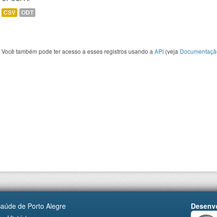
CSV
ODT
Você também pode ter acesso a esses registros usando a
API
(veja
Documentaçã
Saúde de Porto Alegre
Desenvo