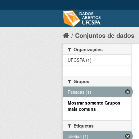
Conjuntos de dados
Organizações
UFCSPA (1)
Grupos
Pessoas (1)
Mostrar somente Grupos
mais comuns
Etiquetas
chefias (1)