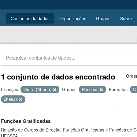
Conjuntos de dados
Organizações
Grupos
Sobre
1 conjunto de dados encontrado
Orde
Licenças:
Outra (Aberta)
Grupos:
Pessoas
Formatos:
O
chefias
Funções Gratificadas
Relação de Cargos de Direção, Funções Gratificadas e Funções de C
UFCSPA.