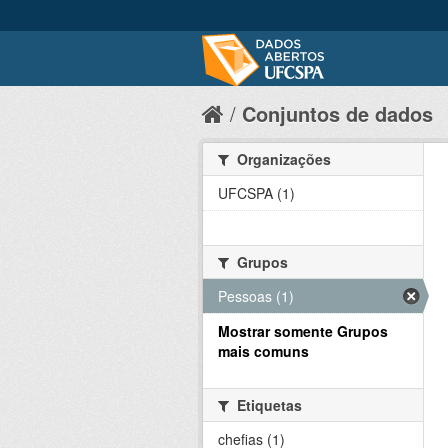
Conjuntos de dados
Organizações
UFCSPA (1)
Grupos
Pessoas (1)
Mostrar somente Grupos
mais comuns
Etiquetas
chefias (1)