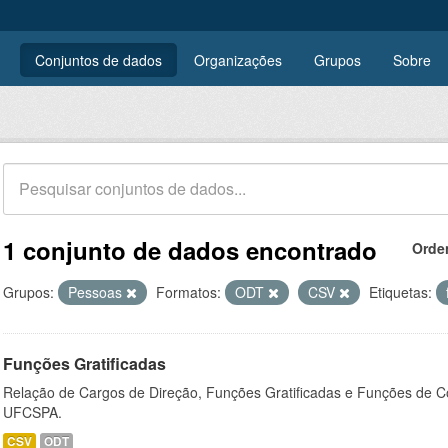
Conjuntos de dados
Organizações
Grupos
Sobre
1 conjunto de dados encontrado
Orde
Grupos:
Pessoas
Formatos:
ODT
CSV
Etiquetas:
Funções Gratificadas
Relação de Cargos de Direção, Funções Gratificadas e Funções de C
UFCSPA.
CSV
ODT