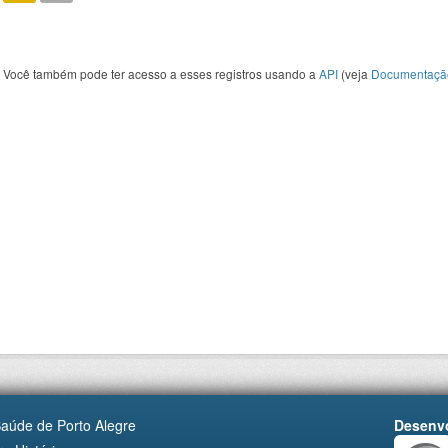
Você também pode ter acesso a esses registros usando a
API
(veja
Documentaçã
Saúde de Porto Alegre
Desenvo