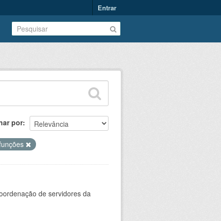
Entrar
nar por
funções
oordenação de servidores da