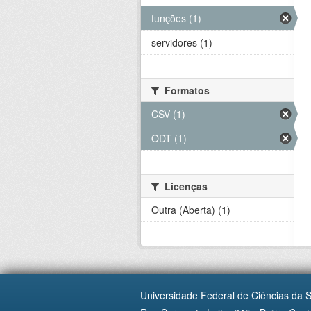
funções (1)
servidores (1)
Formatos
CSV (1)
ODT (1)
Licenças
Outra (Aberta) (1)
Universidade Federal de Ciências da 