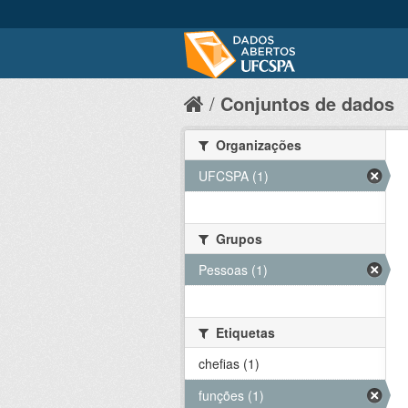
Conjuntos de dados
Organizações
UFCSPA (1)
Grupos
Pessoas (1)
Etiquetas
chefias (1)
funções (1)