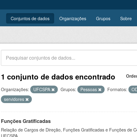
Conjuntos de dados
Organizações
Grupos
Sobre
1 conjunto de dados encontrado
Orde
Organizações:
UFCSPA
Grupos:
Pessoas
Formatos:
O
servidores
Funções Gratificadas
Relação de Cargos de Direção, Funções Gratificadas e Funções de C
UFCSPA.