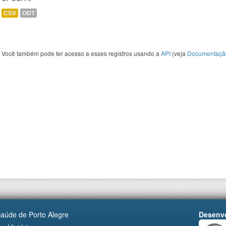
CSV
ODT
Você também pode ter acesso a esses registros usando a
API
(veja
Documentaçã
Saúde de Porto Alegre
Desenvo