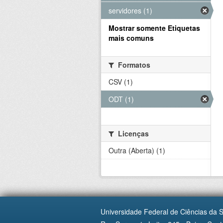
servidores (1)
Mostrar somente Etiquetas
mais comuns
Formatos
CSV (1)
ODT (1)
Licenças
Outra (Aberta) (1)
Universidade Federal de Ciências da 