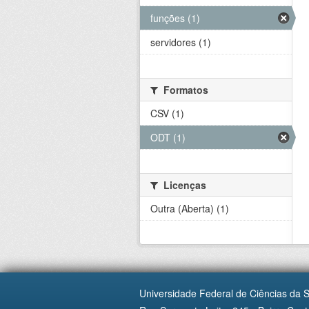
funções (1)
servidores (1)
Formatos
CSV (1)
ODT (1)
Licenças
Outra (Aberta) (1)
Universidade Federal de Ciências da 