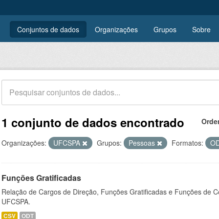
Conjuntos de dados
Organizações
Grupos
Sobre
1 conjunto de dados encontrado
Orde
Organizações:
UFCSPA
Grupos:
Pessoas
Formatos:
O
Funções Gratificadas
Relação de Cargos de Direção, Funções Gratificadas e Funções de C
UFCSPA.
CSV
ODT