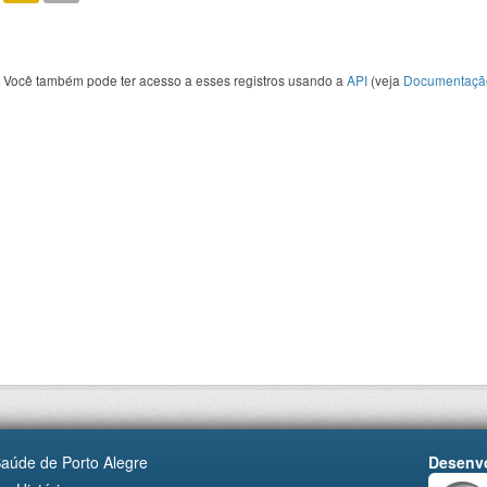
Você também pode ter acesso a esses registros usando a
API
(veja
Documentaçã
Saúde de Porto Alegre
Desenvo