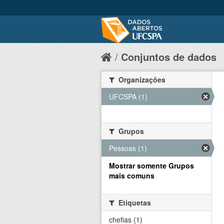
Conjuntos de dados
Organizações
UFCSPA (1)
Grupos
Pessoas (1)
Mostrar somente Grupos
mais comuns
Etiquetas
chefias (1)