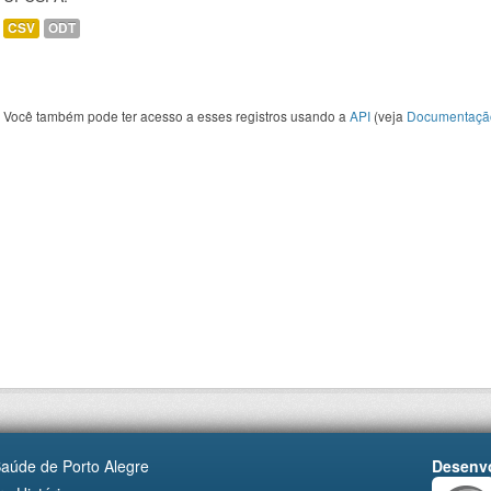
CSV
ODT
Você também pode ter acesso a esses registros usando a
API
(veja
Documentaçã
Saúde de Porto Alegre
Desenvo