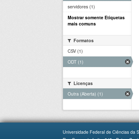
servidores (1)
Mostrar somente Etiquetas
mais comuns
Formatos
CSV (1)
ODT (1)
Licenças
Outra (Aberta) (1)
Universidade Federal de Ciências da 