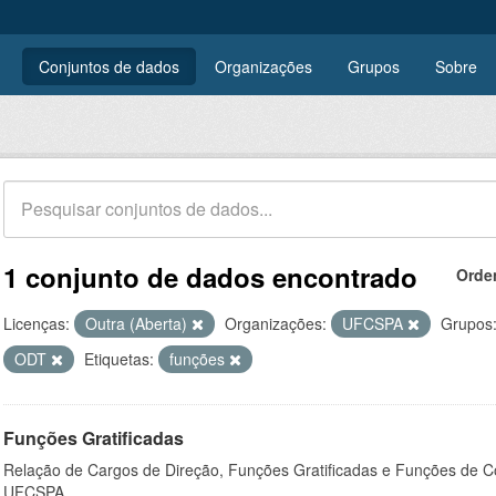
Conjuntos de dados
Organizações
Grupos
Sobre
1 conjunto de dados encontrado
Orde
Licenças:
Outra (Aberta)
Organizações:
UFCSPA
Grupos
ODT
Etiquetas:
funções
Funções Gratificadas
Relação de Cargos de Direção, Funções Gratificadas e Funções de C
UFCSPA.