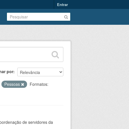
Entrar
nar por
:
Pessoas
Formatos:
oordenação de servidores da