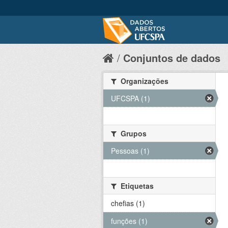
Conjuntos de dados
Organizações
UFCSPA (1)
Grupos
Pessoas (1)
Etiquetas
chefias (1)
funções (1)