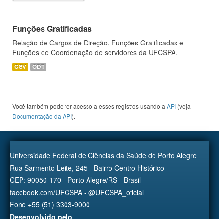
Funções Gratificadas
Relação de Cargos de Direção, Funções Gratificadas e
Funções de Coordenação de servidores da UFCSPA.
CSV
ODT
Você também pode ter acesso a esses registros usando a
API
(veja
Documentação da API
).
Universidade Federal de Ciências da Saúde de Porto Alegre
Rua Sarmento Leite, 245 - Bairro Centro Histórico
CEP: 90050-170 - Porto Alegre/RS - Brasil
facebook.com/UFCSPA - @UFCSPA_oficial
Fone +55 (51) 3303-9000
Desenvolvido pelo