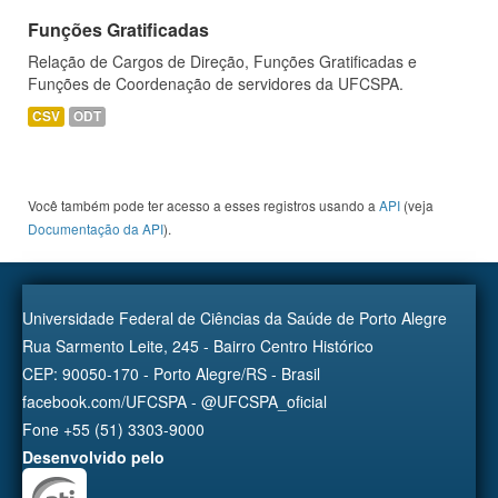
Funções Gratificadas
Relação de Cargos de Direção, Funções Gratificadas e
Funções de Coordenação de servidores da UFCSPA.
CSV
ODT
Você também pode ter acesso a esses registros usando a
API
(veja
Documentação da API
).
Universidade Federal de Ciências da Saúde de Porto Alegre
Rua Sarmento Leite, 245 - Bairro Centro Histórico
CEP: 90050-170 - Porto Alegre/RS - Brasil
facebook.com/UFCSPA - @UFCSPA_oficial
Fone +55 (51) 3303-9000
Desenvolvido pelo