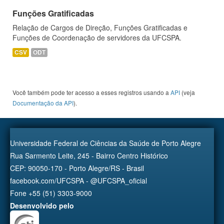
Funções Gratificadas
Relação de Cargos de Direção, Funções Gratificadas e
Funções de Coordenação de servidores da UFCSPA.
CSV
ODT
Você também pode ter acesso a esses registros usando a
API
(veja
Documentação da API
).
Universidade Federal de Ciências da Saúde de Porto Alegre
Rua Sarmento Leite, 245 - Bairro Centro Histórico
CEP: 90050-170 - Porto Alegre/RS - Brasil
facebook.com/UFCSPA - @UFCSPA_oficial
Fone +55 (51) 3303-9000
Desenvolvido pelo