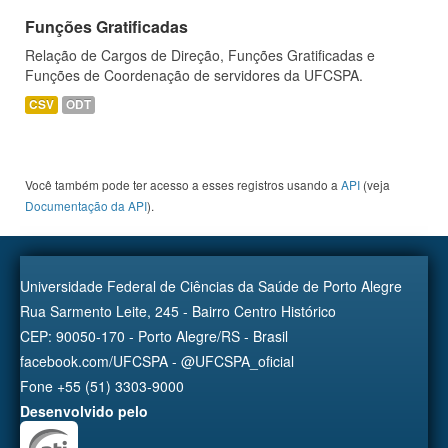
Funções Gratificadas
Relação de Cargos de Direção, Funções Gratificadas e
Funções de Coordenação de servidores da UFCSPA.
CSV
ODT
Você também pode ter acesso a esses registros usando a
API
(veja
Documentação da API
).
Universidade Federal de Ciências da Saúde de Porto Alegre
Rua Sarmento Leite, 245 - Bairro Centro Histórico
CEP: 90050-170 - Porto Alegre/RS - Brasil
facebook.com/UFCSPA - @UFCSPA_oficial
Fone +55 (51) 3303-9000
Desenvolvido pelo