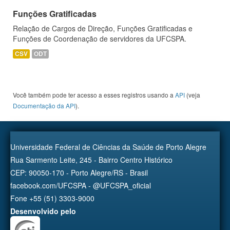
Funções Gratificadas
Relação de Cargos de Direção, Funções Gratificadas e
Funções de Coordenação de servidores da UFCSPA.
CSV
ODT
Você também pode ter acesso a esses registros usando a
API
(veja
Documentação da API
).
Universidade Federal de Ciências da Saúde de Porto Alegre
Rua Sarmento Leite, 245 - Bairro Centro Histórico
CEP: 90050-170 - Porto Alegre/RS - Brasil
facebook.com/UFCSPA - @UFCSPA_oficial
Fone +55 (51) 3303-9000
Desenvolvido pelo