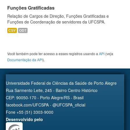
Funções Gratificadas
Relação de Cargos de Direção, Funções Gratificadas e
Funções de Coordenação de servidores da UFCSPA.
CSV
ODT
Você também pode ter acesso a esses registros usando a
API
(veja
Documentação da API
).
Universidade Federal de Ciências da Saúde de Porto Alegre
Rua Sarmento Leite, 245 - Bairro Centro Histórico
CEP: 90050-170 - Porto Alegre/RS - Brasil
facebook.com/UFCSPA - @UFCSPA_oficial
Fone +55 (51) 3303-9000
Desenvolvido pelo