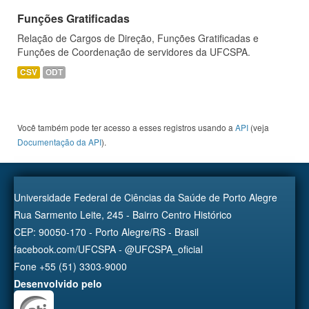
Funções Gratificadas
Relação de Cargos de Direção, Funções Gratificadas e
Funções de Coordenação de servidores da UFCSPA.
CSV
ODT
Você também pode ter acesso a esses registros usando a
API
(veja
Documentação da API
).
Universidade Federal de Ciências da Saúde de Porto Alegre
Rua Sarmento Leite, 245 - Bairro Centro Histórico
CEP: 90050-170 - Porto Alegre/RS - Brasil
facebook.com/UFCSPA - @UFCSPA_oficial
Fone +55 (51) 3303-9000
Desenvolvido pelo