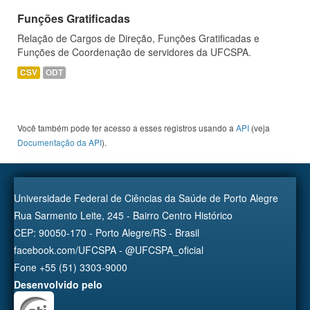
Funções Gratificadas
Relação de Cargos de Direção, Funções Gratificadas e
Funções de Coordenação de servidores da UFCSPA.
CSV
ODT
Você também pode ter acesso a esses registros usando a
API
(veja
Documentação da API
).
Universidade Federal de Ciências da Saúde de Porto Alegre
Rua Sarmento Leite, 245 - Bairro Centro Histórico
CEP: 90050-170 - Porto Alegre/RS - Brasil
facebook.com/UFCSPA - @UFCSPA_oficial
Fone +55 (51) 3303-9000
Desenvolvido pelo