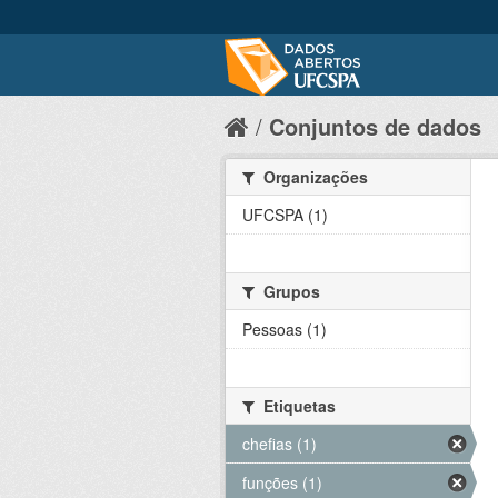
Conjuntos de dados
Organizações
UFCSPA (1)
Grupos
Pessoas (1)
Etiquetas
chefias (1)
funções (1)