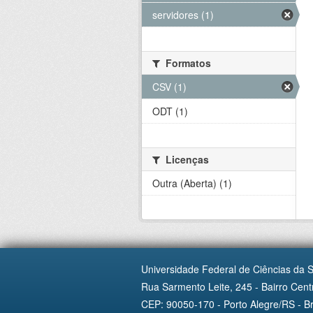
servidores (1)
Formatos
CSV (1)
ODT (1)
Licenças
Outra (Aberta) (1)
Universidade Federal de Ciências da 
Rua Sarmento Leite, 245 - Bairro Centr
CEP: 90050-170 - Porto Alegre/RS - Br