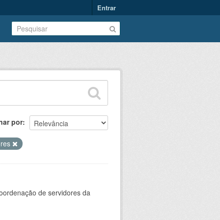
Entrar
nar por
ores
oordenação de servidores da