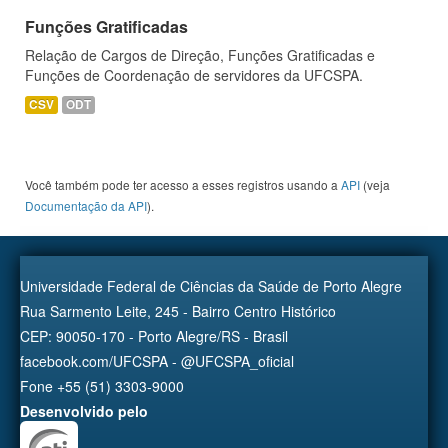
Funções Gratificadas
Relação de Cargos de Direção, Funções Gratificadas e
Funções de Coordenação de servidores da UFCSPA.
CSV
ODT
Você também pode ter acesso a esses registros usando a
API
(veja
Documentação da API
).
Universidade Federal de Ciências da Saúde de Porto Alegre
Rua Sarmento Leite, 245 - Bairro Centro Histórico
CEP: 90050-170 - Porto Alegre/RS - Brasil
facebook.com/UFCSPA - @UFCSPA_oficial
Fone +55 (51) 3303-9000
Desenvolvido pelo