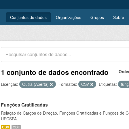
Conjuntos de dados
Organizações
Grupos
Sobre
1 conjunto de dados encontrado
Orde
Licenças:
Outra (Aberta)
Formatos:
CSV
Etiquetas:
fun
Funções Gratificadas
Relação de Cargos de Direção, Funções Gratificadas e Funções de C
UFCSPA.
CSV
ODT