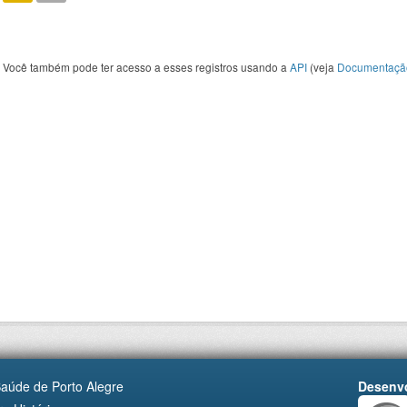
Você também pode ter acesso a esses registros usando a
API
(veja
Documentaçã
Saúde de Porto Alegre
Desenvo