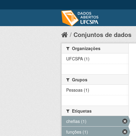
Conjuntos de dados
Organizações
UFCSPA (1)
Grupos
Pessoas (1)
Etiquetas
chefias (1)
funções (1)