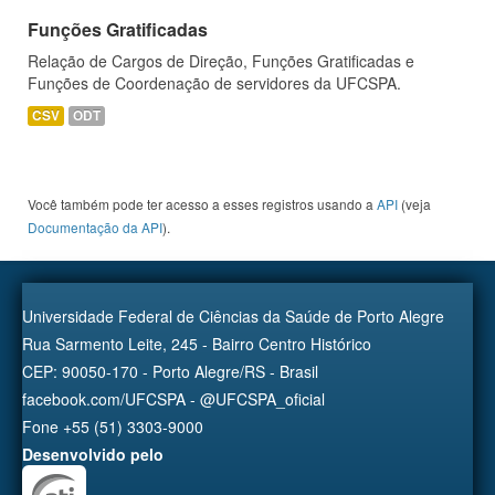
Funções Gratificadas
Relação de Cargos de Direção, Funções Gratificadas e
Funções de Coordenação de servidores da UFCSPA.
CSV
ODT
Você também pode ter acesso a esses registros usando a
API
(veja
Documentação da API
).
Universidade Federal de Ciências da Saúde de Porto Alegre
Rua Sarmento Leite, 245 - Bairro Centro Histórico
CEP: 90050-170 - Porto Alegre/RS - Brasil
facebook.com/UFCSPA - @UFCSPA_oficial
Fone +55 (51) 3303-9000
Desenvolvido pelo