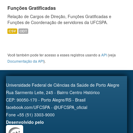
Funções Gratificadas
Relação de Cargos de Direção, Funções Gratificadas e
Funções de Coordenação de servidores da UFCSPA.
CSV
ODT
Você também pode ter acesso a esses registros usando a
API
(veja
Documentação da API
).
Universidade Federal de Ciências da Saúde de Porto Alegre
Rua Sarmento Leite, 245 - Bairro Centro Histórico
CEP: 90050-170 - Porto Alegre/RS - Brasil
facebook.com/UFCSPA - @UFCSPA_oficial
Fone +55 (51) 3303-9000
Desenvolvido pelo