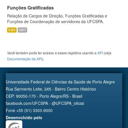
Funções Gratificadas
Relação de Cargos de Direção, Funções Gratificadas e
Funções de Coordenação de servidores da UFCSPA.
CSV
ODT
Você também pode ter acesso a esses registros usando a
API
(veja
Documentação da API
).
Universidade Federal de Ciências da Saúde de Porto Alegre
Rua Sarmento Leite, 245 - Bairro Centro Histórico
CEP: 90050-170 - Porto Alegre/RS - Brasil
facebook.com/UFCSPA - @UFCSPA_oficial
Fone +55 (51) 3303-9000
Desenvolvido pelo