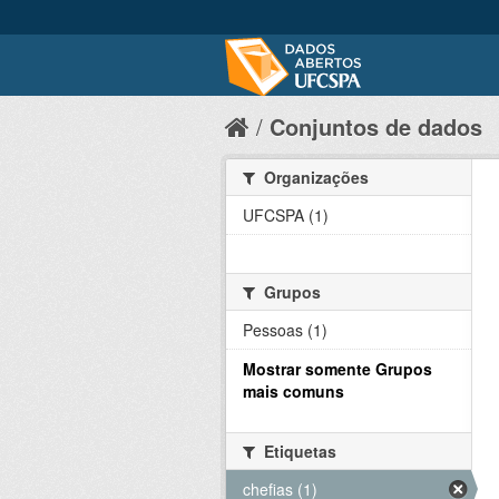
Conjuntos de dados
Organizações
UFCSPA (1)
Grupos
Pessoas (1)
Mostrar somente Grupos
mais comuns
Etiquetas
chefias (1)