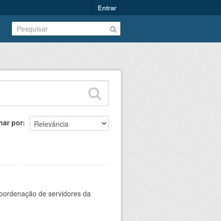
Entrar
nar por
oordenação de servidores da