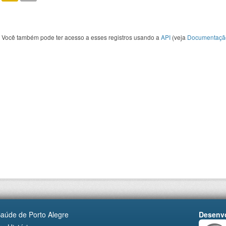
Você também pode ter acesso a esses registros usando a
API
(veja
Documentaçã
Saúde de Porto Alegre
Desenvo