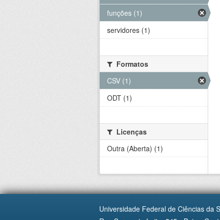
funções (1)
servidores (1)
Formatos
CSV (1)
ODT (1)
Licenças
Outra (Aberta) (1)
Universidade Federal de Ciências da 