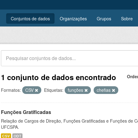
Conjuntos de dados
Organizações
Grupos
Sobre
1 conjunto de dados encontrado
Orde
Formatos:
CSV
Etiquetas:
funções
chefias
Funções Gratificadas
Relação de Cargos de Direção, Funções Gratificadas e Funções de C
UFCSPA.
CSV
ODT