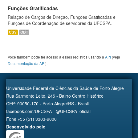
Funções Gratificadas
Relação de Cargos de Direção, Funções Gratificadas e
Funções de Coordenação de servidores da UFCSPA.
CSV
ODT
Você também pode ter acesso a esses registros usando a
API
(veja
Documentação da API
).
Universidade Federal de Ciências da Saúde de Porto Alegre
Rua Sarmento Leite, 245 - Bairro Centro Histórico
CEP: 90050-170 - Porto Alegre/RS - Brasil
facebook.com/UFCSPA - @UFCSPA_oficial
Fone +55 (51) 3303-9000
Desenvolvido pelo