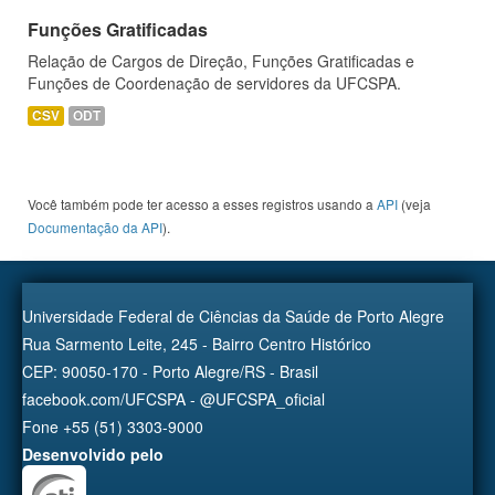
Funções Gratificadas
Relação de Cargos de Direção, Funções Gratificadas e
Funções de Coordenação de servidores da UFCSPA.
CSV
ODT
Você também pode ter acesso a esses registros usando a
API
(veja
Documentação da API
).
Universidade Federal de Ciências da Saúde de Porto Alegre
Rua Sarmento Leite, 245 - Bairro Centro Histórico
CEP: 90050-170 - Porto Alegre/RS - Brasil
facebook.com/UFCSPA - @UFCSPA_oficial
Fone +55 (51) 3303-9000
Desenvolvido pelo