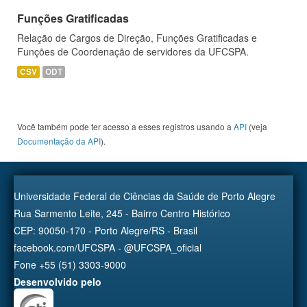
Funções Gratificadas
Relação de Cargos de Direção, Funções Gratificadas e
Funções de Coordenação de servidores da UFCSPA.
CSV
ODT
Você também pode ter acesso a esses registros usando a
API
(veja
Documentação da API
).
Universidade Federal de Ciências da Saúde de Porto Alegre
Rua Sarmento Leite, 245 - Bairro Centro Histórico
CEP: 90050-170 - Porto Alegre/RS - Brasil
facebook.com/UFCSPA - @UFCSPA_oficial
Fone +55 (51) 3303-9000
Desenvolvido pelo