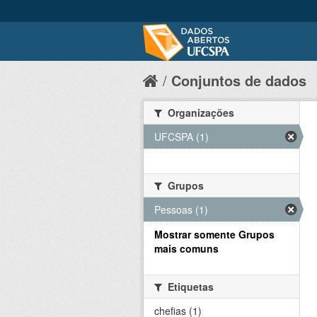
Conjuntos de dados
Organizações
UFCSPA (1)
Grupos
Pessoas (1)
Mostrar somente Grupos
mais comuns
Etiquetas
chefias (1)