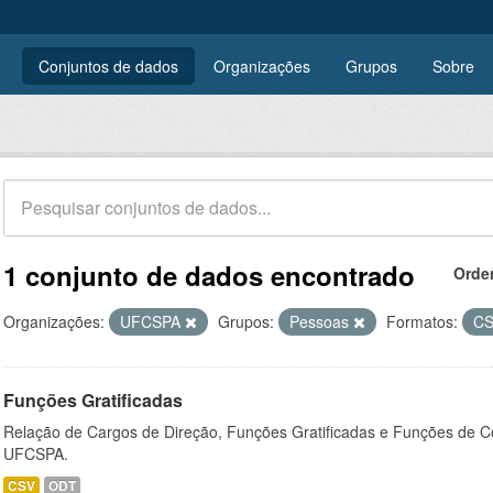
Conjuntos de dados
Organizações
Grupos
Sobre
1 conjunto de dados encontrado
Orde
Organizações:
UFCSPA
Grupos:
Pessoas
Formatos:
C
Funções Gratificadas
Relação de Cargos de Direção, Funções Gratificadas e Funções de C
UFCSPA.
CSV
ODT