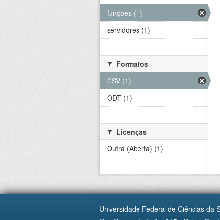
funções (1)
servidores (1)
Formatos
CSV (1)
ODT (1)
Licenças
Outra (Aberta) (1)
Universidade Federal de Ciências da 