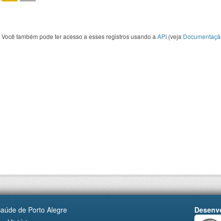
Você também pode ter acesso a esses registros usando a
API
(veja
Documentaçã
Saúde de Porto Alegre
Desenvo