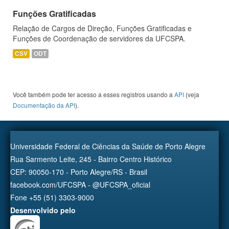
Funções Gratificadas
Relação de Cargos de Direção, Funções Gratificadas e
Funções de Coordenação de servidores da UFCSPA.
CSV
ODT
Você também pode ter acesso a esses registros usando a
API
(veja
Documentação da API
).
Universidade Federal de Ciências da Saúde de Porto Alegre
Rua Sarmento Leite, 245 - Bairro Centro Histórico
CEP: 90050-170 - Porto Alegre/RS - Brasil
facebook.com/UFCSPA - @UFCSPA_oficial
Fone +55 (51) 3303-9000
Desenvolvido pelo