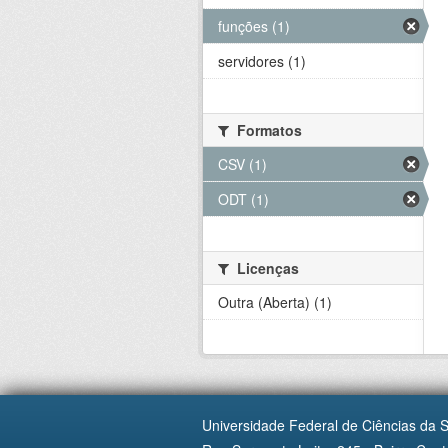
funções (1)
servidores (1)
Formatos
CSV (1)
ODT (1)
Licenças
Outra (Aberta) (1)
Universidade Federal de Ciências da 