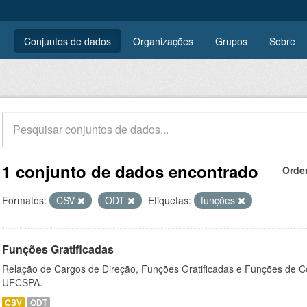
Conjuntos de dados
Organizações
Grupos
Sobre
1 conjunto de dados encontrado
Orde
Formatos:
CSV
ODT
Etiquetas:
funções
Funções Gratificadas
Relação de Cargos de Direção, Funções Gratificadas e Funções de C
UFCSPA.
CSV
ODT