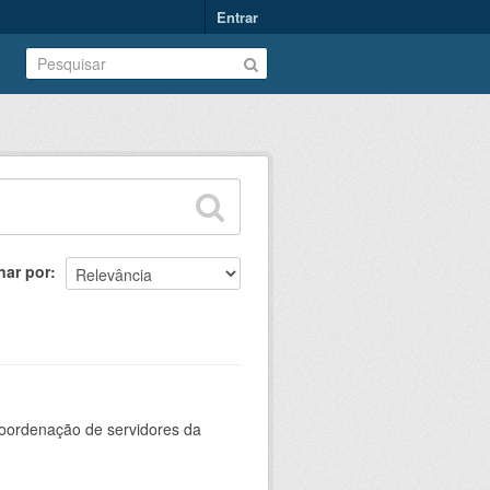
Entrar
nar por
oordenação de servidores da