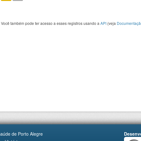
Você também pode ter acesso a esses registros usando a
API
(veja
Documentaçã
Saúde de Porto Alegre
Desenvo