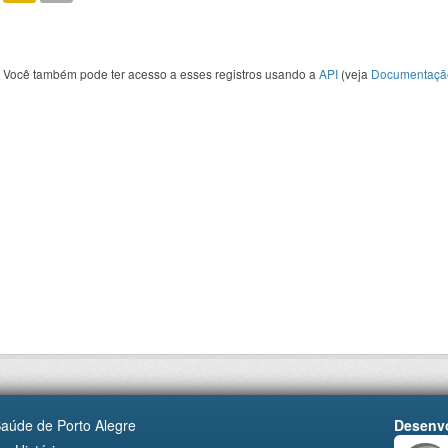
Você também pode ter acesso a esses registros usando a
API
(veja
Documentaçã
Saúde de Porto Alegre
Desenvo