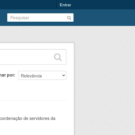
Entrar
nar por
oordenação de servidores da