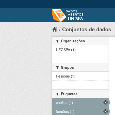
Conjuntos de dados
Organizações
UFCSPA (1)
Grupos
Pessoas (1)
Etiquetas
chefias (1)
funções (1)