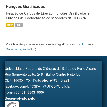
Funções Gratificadas
Relação de Cargos de Direção, Funções Gratificadas e
Funções de Coordenação de servidores da UFCSPA.
CSV
ODT
Você também pode ter acesso a esses registros usando a
API
(veja
Documentação da API
).
Universidade Federal de Ciências da Saúde de Porto Alegre
Rua Sarmento Leite, 245 - Bairro Centro Histórico
CEP: 90050-170 - Porto Alegre/RS - Brasil
facebook.com/UFCSPA - @UFCSPA_oficial
Fone +55 (51) 3303-9000
Desenvolvido pelo