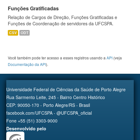
Funções Gratificadas
Relação de Cargos de Direção, Funções Gratificadas e
Funções de Coordenação de servidores da UFCSPA.
CSV
ODT
Você também pode ter acesso a esses registros usando a
API
(veja
Documentação da API
).
Universidade Federal de Ciências da Saúde de Porto Alegre
Rua Sarmento Leite, 245 - Bairro Centro Histórico
CEP: 90050-170 - Porto Alegre/RS - Brasil
facebook.com/UFCSPA - @UFCSPA_oficial
Fone +55 (51) 3303-9000
Desenvolvido pelo