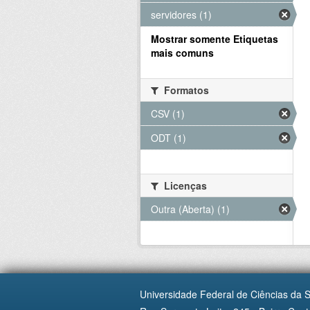
servidores (1)
Mostrar somente Etiquetas
mais comuns
Formatos
CSV (1)
ODT (1)
Licenças
Outra (Aberta) (1)
Universidade Federal de Ciências da 