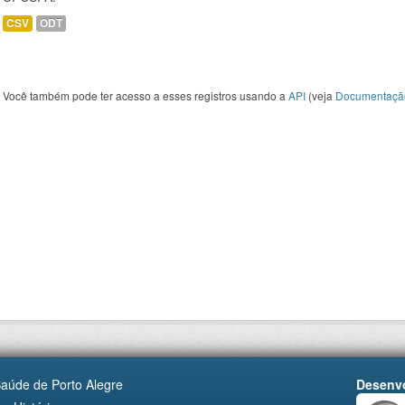
CSV
ODT
Você também pode ter acesso a esses registros usando a
API
(veja
Documentaçã
Saúde de Porto Alegre
Desenvo