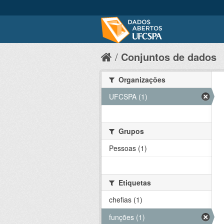
Conjuntos de dados
Organizações
UFCSPA (1)
Grupos
Pessoas (1)
Etiquetas
chefias (1)
funções (1)