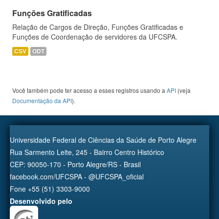
Funções Gratificadas
Relação de Cargos de Direção, Funções Gratificadas e
Funções de Coordenação de servidores da UFCSPA.
CSV
ODT
Você também pode ter acesso a esses registros usando a
API
(veja
Documentação da API
).
Universidade Federal de Ciências da Saúde de Porto Alegre
Rua Sarmento Leite, 245 - Bairro Centro Histórico
CEP: 90050-170 - Porto Alegre/RS - Brasil
facebook.com/UFCSPA - @UFCSPA_oficial
Fone +55 (51) 3303-9000
Desenvolvido pelo