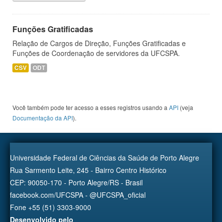
Funções Gratificadas
Relação de Cargos de Direção, Funções Gratificadas e
Funções de Coordenação de servidores da UFCSPA.
CSV
ODT
Você também pode ter acesso a esses registros usando a
API
(veja
Documentação da API
).
Universidade Federal de Ciências da Saúde de Porto Alegre
Rua Sarmento Leite, 245 - Bairro Centro Histórico
CEP: 90050-170 - Porto Alegre/RS - Brasil
facebook.com/UFCSPA - @UFCSPA_oficial
Fone +55 (51) 3303-9000
Desenvolvido pelo