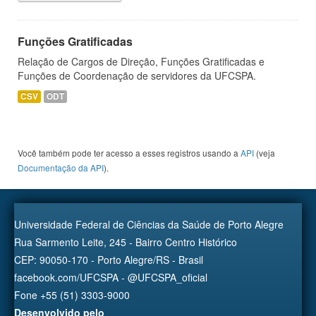
Funções Gratificadas
Relação de Cargos de Direção, Funções Gratificadas e
Funções de Coordenação de servidores da UFCSPA.
CSV
ODT
Você também pode ter acesso a esses registros usando a
API
(veja
Documentação da API
).
Universidade Federal de Ciências da Saúde de Porto Alegre
Rua Sarmento Leite, 245 - Bairro Centro Histórico
CEP: 90050-170 - Porto Alegre/RS - Brasil
facebook.com/UFCSPA - @UFCSPA_oficial
Fone +55 (51) 3303-9000
Desenvolvido pelo