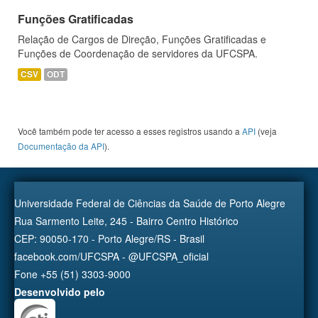
Funções Gratificadas
Relação de Cargos de Direção, Funções Gratificadas e
Funções de Coordenação de servidores da UFCSPA.
CSV
ODT
Você também pode ter acesso a esses registros usando a
API
(veja
Documentação da API
).
Universidade Federal de Ciências da Saúde de Porto Alegre
Rua Sarmento Leite, 245 - Bairro Centro Histórico
CEP: 90050-170 - Porto Alegre/RS - Brasil
facebook.com/UFCSPA - @UFCSPA_oficial
Fone +55 (51) 3303-9000
Desenvolvido pelo