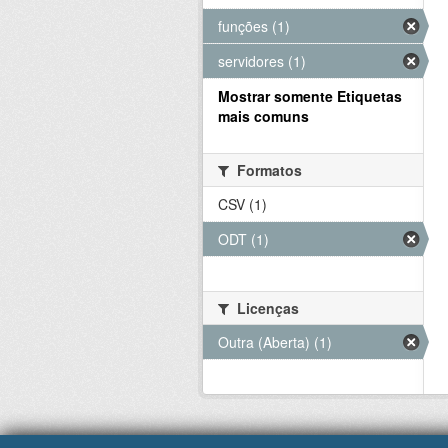
funções (1)
servidores (1)
Mostrar somente Etiquetas
mais comuns
Formatos
CSV (1)
ODT (1)
Licenças
Outra (Aberta) (1)