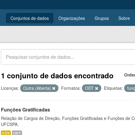
Conjuntos de dados
Organizações
Grupos
Sobre
1 conjunto de dados encontrado
Orde
Licenças:
Outra (Aberta)
Formatos:
ODT
Etiquetas:
fun
Funções Gratificadas
Relação de Cargos de Direção, Funções Gratificadas e Funções de C
UFCSPA.
CSV
ODT