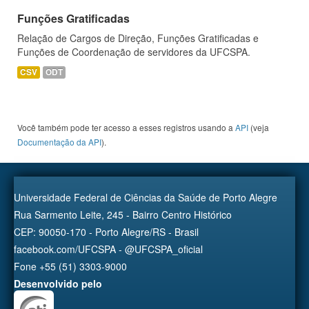
Funções Gratificadas
Relação de Cargos de Direção, Funções Gratificadas e
Funções de Coordenação de servidores da UFCSPA.
CSV
ODT
Você também pode ter acesso a esses registros usando a
API
(veja
Documentação da API
).
Universidade Federal de Ciências da Saúde de Porto Alegre
Rua Sarmento Leite, 245 - Bairro Centro Histórico
CEP: 90050-170 - Porto Alegre/RS - Brasil
facebook.com/UFCSPA - @UFCSPA_oficial
Fone +55 (51) 3303-9000
Desenvolvido pelo