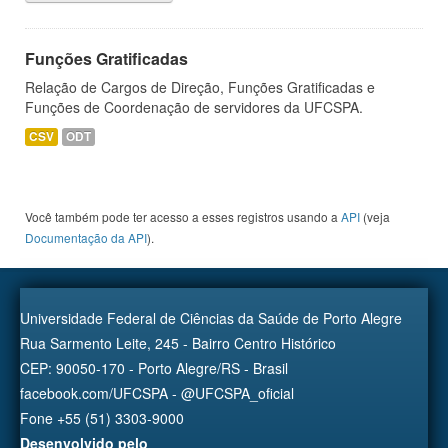
Funções Gratificadas
Relação de Cargos de Direção, Funções Gratificadas e
Funções de Coordenação de servidores da UFCSPA.
CSV
ODT
Você também pode ter acesso a esses registros usando a
API
(veja
Documentação da API
).
Universidade Federal de Ciências da Saúde de Porto Alegre
Rua Sarmento Leite, 245 - Bairro Centro Histórico
CEP: 90050-170 - Porto Alegre/RS - Brasil
facebook.com/UFCSPA - @UFCSPA_oficial
Fone +55 (51) 3303-9000
Desenvolvido pelo