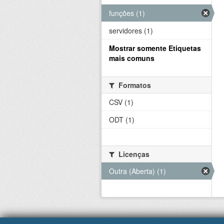
funções (1)
servidores (1)
Mostrar somente Etiquetas
mais comuns
Formatos
CSV (1)
ODT (1)
Licenças
Outra (Aberta) (1)