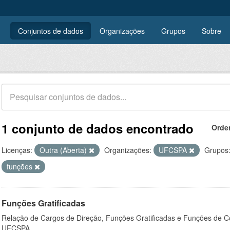
Conjuntos de dados
Organizações
Grupos
Sobre
1 conjunto de dados encontrado
Orde
Licenças:
Outra (Aberta)
Organizações:
UFCSPA
Grupos
funções
Funções Gratificadas
Relação de Cargos de Direção, Funções Gratificadas e Funções de C
UFCSPA.