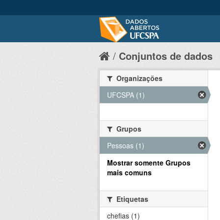
Conjuntos de dados
Organizações
UFCSPA (1)
Grupos
Pessoas (1)
Mostrar somente Grupos
mais comuns
Etiquetas
chefias (1)