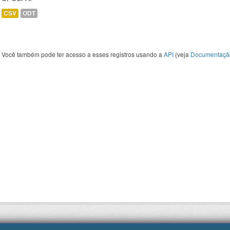
CSV
ODT
Você também pode ter acesso a esses registros usando a
API
(veja
Documentaçã