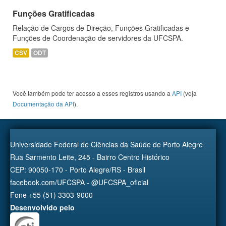
Funções Gratificadas
Relação de Cargos de Direção, Funções Gratificadas e
Funções de Coordenação de servidores da UFCSPA.
CSV
ODT
Você também pode ter acesso a esses registros usando a
API
(veja
Documentação da API
).
Universidade Federal de Ciências da Saúde de Porto Alegre
Rua Sarmento Leite, 245 - Bairro Centro Histórico
CEP: 90050-170 - Porto Alegre/RS - Brasil
facebook.com/UFCSPA - @UFCSPA_oficial
Fone +55 (51) 3303-9000
Desenvolvido pelo