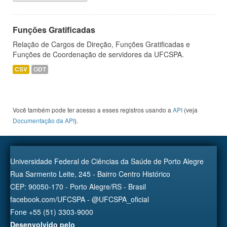
Funções Gratificadas
Relação de Cargos de Direção, Funções Gratificadas e
Funções de Coordenação de servidores da UFCSPA.
CSV
ODT
Você também pode ter acesso a esses registros usando a
API
(veja
Documentação da API
).
Universidade Federal de Ciências da Saúde de Porto Alegre
Rua Sarmento Leite, 245 - Bairro Centro Histórico
CEP: 90050-170 - Porto Alegre/RS - Brasil
facebook.com/UFCSPA - @UFCSPA_oficial
Fone +55 (51) 3303-9000
Desenvolvido pelo