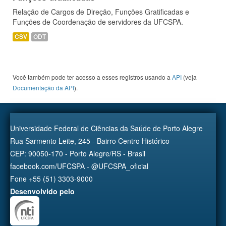
Relação de Cargos de Direção, Funções Gratificadas e
Funções de Coordenação de servidores da UFCSPA.
CSV
ODT
Você também pode ter acesso a esses registros usando a
API
(veja
Documentação da API
).
Universidade Federal de Ciências da Saúde de Porto Alegre
Rua Sarmento Leite, 245 - Bairro Centro Histórico
CEP: 90050-170 - Porto Alegre/RS - Brasil
facebook.com/UFCSPA - @UFCSPA_oficial
Fone +55 (51) 3303-9000
Desenvolvido pelo