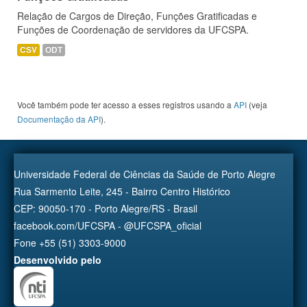
Relação de Cargos de Direção, Funções Gratificadas e
Funções de Coordenação de servidores da UFCSPA.
CSV
ODT
Você também pode ter acesso a esses registros usando a
API
(veja
Documentação da API
).
Universidade Federal de Ciências da Saúde de Porto Alegre
Rua Sarmento Leite, 245 - Bairro Centro Histórico
CEP: 90050-170 - Porto Alegre/RS - Brasil
facebook.com/UFCSPA - @UFCSPA_oficial
Fone +55 (51) 3303-9000
Desenvolvido pelo